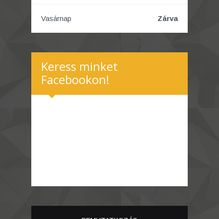
Vasárnap
Zárva
Keress minket
Facebookon!