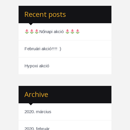
Recent posts
Nőnapi akció
Februári akció!!!! :)
Hypoxi akció
Archive
2020. március
2020. február