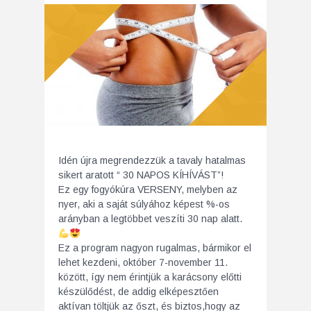
Idén újra megrendezzük a tavaly hatalmas
sikert aratott “ 30 NAPOS KÍHÍVÁST”!
Ez egy fogyókúra VERSENY, melyben az
nyer, aki a saját súlyához képest %-os
arányban a legtöbbet veszíti 30 nap alatt.
Ez a program nagyon rugalmas, bármikor el
lehet kezdeni, október 7-november 11.
között, így nem érintjük a karácsony előtti
készülődést, de addig elképesztően
aktívan töltjük az őszt, és biztos,hogy az