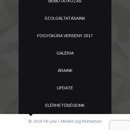
BEMUTATKOZÁS
SZOLGÁLTATÁSAINK
FOGYÓKÚRA VERSENY 2017
GALÉRIA
ÁRAINK
UPDATE
ELÉRHETŐSÉGEINK
© 2016 Fit-Line • Minden jog fenntartva!