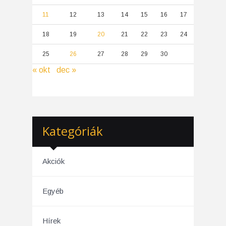
11
12
13
14
15
16
17
18
19
20
21
22
23
24
25
26
27
28
29
30
« okt
dec »
Kategóriák
Akciók
Egyéb
Hírek