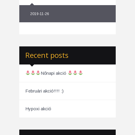
2019-11-26
Recent posts
Nőnapi akció
Februári akció!!!! :)
Hypoxi akció