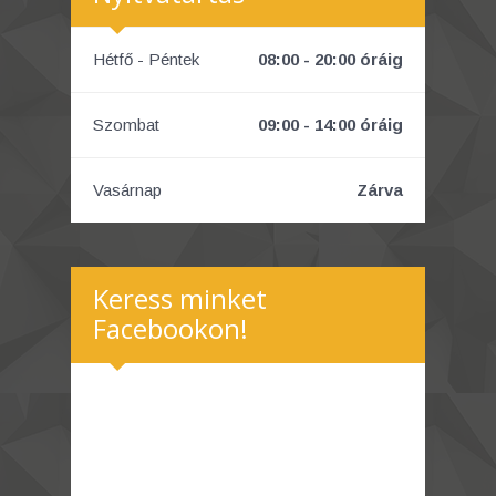
Hétfő - Péntek
08:00 - 20:00 óráig
Szombat
09:00 - 14:00 óráig
Vasárnap
Zárva
Keress minket
Facebookon!