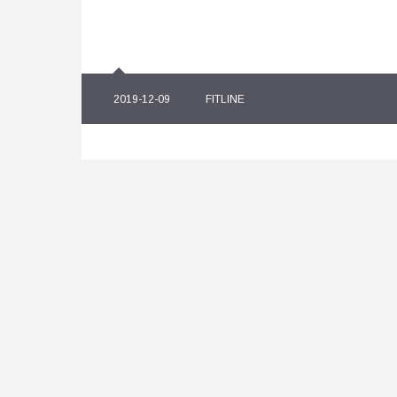
2019-12-09
FITLINE