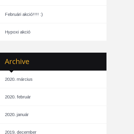
Februári akció!!!! :)
Hypoxi akció
Archive
2020. március
2020. február
2020. január
2019. december