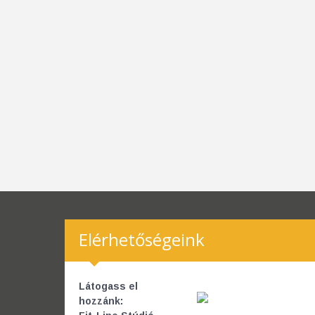
Elérhetőségeink
Látogass el
hozzánk: