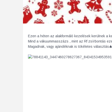
Ezen a héten az alakformáló kezelések kerülnek a k
Mind a vákuummasszázs , mint az Rf zsírbontás 
Magadnak, vagy ajándéknak is tökéletes választás
