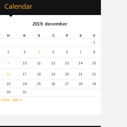
Calendar
2019. december
H
K
S
C
P
S
V
1
2
3
4
5
6
7
8
9
10
11
12
13
14
15
16
17
18
19
20
21
22
23
24
25
26
27
28
29
30
31
« nov
jan »