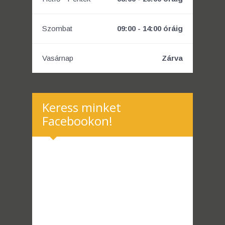
Szombat
09:00 - 14:00 óráig
Vasárnap
Zárva
Keress minket
Facebookon!