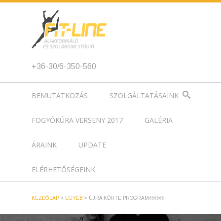
+36-30/6-350-560
BEMUTATKOZÁS
SZOLGÁLTATÁSAINK
FOGYÓKÚRA VERSENY 2017
GALÉRIA
ÁRAINK
UPDATE
ELÉRHETŐSÉGEINK
KEZDŐLAP
>
EGYÉB
>
ÚJRA KÖRTE PROGRAM😍😍😍