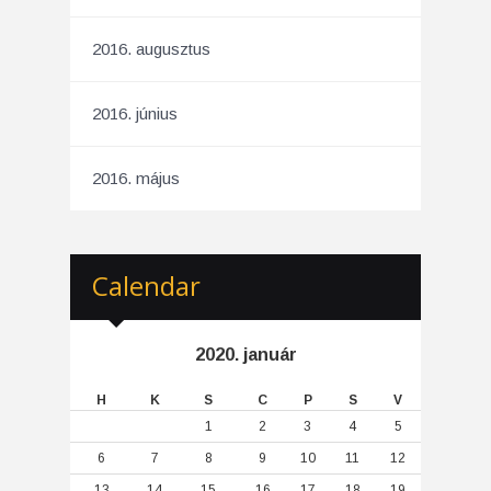
2016. augusztus
2016. június
2016. május
Calendar
2020. január
H
K
S
C
P
S
V
1
2
3
4
5
6
7
8
9
10
11
12
13
14
15
16
17
18
19