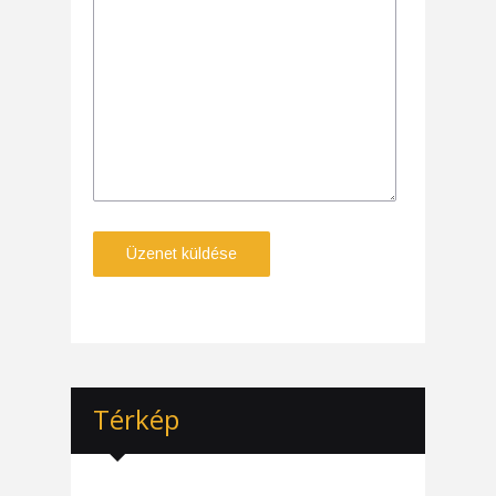
Térkép