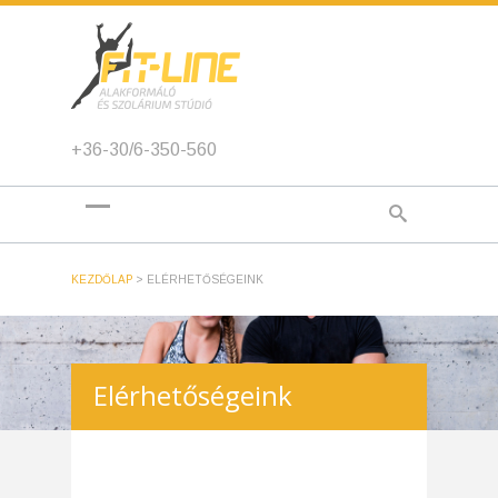
+36-30/6-350-560
KEZDŐLAP
>
ELÉRHETŐSÉGEINK
Elérhetőségeink