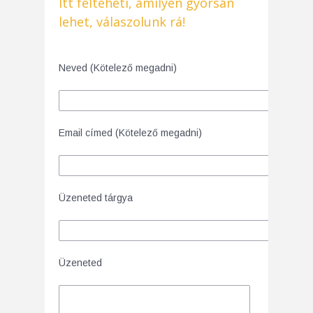
Itt felteheti, amilyen gyorsan
lehet, válaszolunk rá!
Neved (Kötelező megadni)
Email címed (Kötelező megadni)
Üzeneted tárgya
Üzeneted