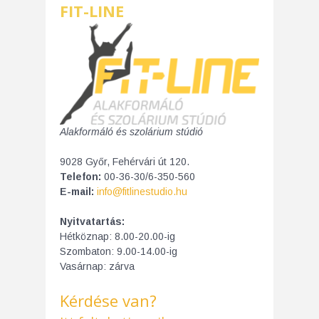
FIT-LINE
Alakformáló és szolárium stúdió
9028 Győr, Fehérvári út 120.
Telefon:
00-36-30/6-350-560
E-mail:
info@fitlinestudio.hu
Nyitvatartás:
Hétköznap: 8.00-20.00-ig
Szombaton: 9.00-14.00-ig
Vasárnap: zárva
Kérdése van?