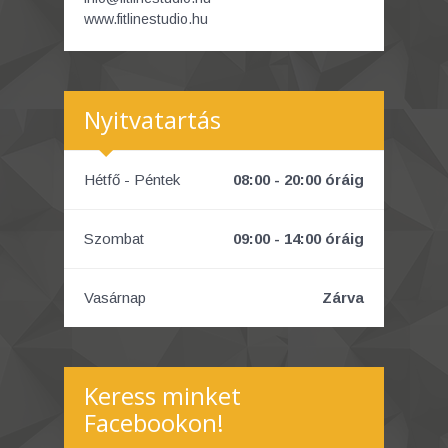
www.fitlinestudio.hu
Nyitvatartás
Hétfő - Péntek
08:00 - 20:00 óráig
Szombat
09:00 - 14:00 óráig
Vasárnap
Zárva
Keress minket
Facebookon!