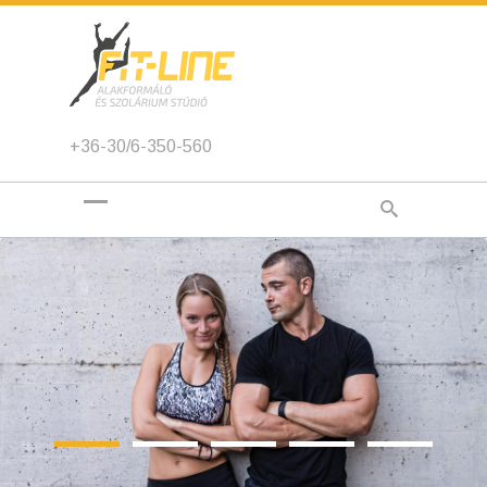
+36-30/6-350-560