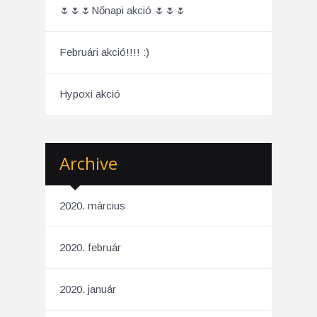
🌷🌷🌷Nőnapi akció 🌷🌷🌷
Februári akció!!!! :)
Hypoxi akció
Archive
2020. március
2020. február
2020. január