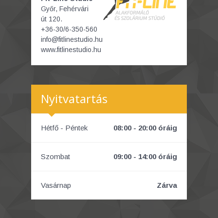
Győr, Fehérvári
út 120.
+36-30/6-350-560
info@fitlinestudio.hu
www.fitlinestudio.hu
Nyitvatartás
Hétfő - Péntek
08:00 - 20:00 óráig
Szombat
09:00 - 14:00 óráig
Vasárnap
Zárva