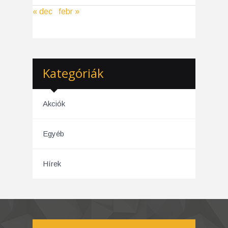
« dec
febr »
Kategóriák
Akciók
Egyéb
Hírek