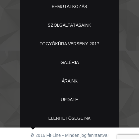
BEMUTATKOZÁS
SZOLGÁLTATÁSAINK
FOGYÓKÚRA VERSENY 2017
GALÉRIA
ÁRAINK
UPDATE
ELÉRHETŐSÉGEINK
© 2016 Fit-Line • Minden jog fenntartva!