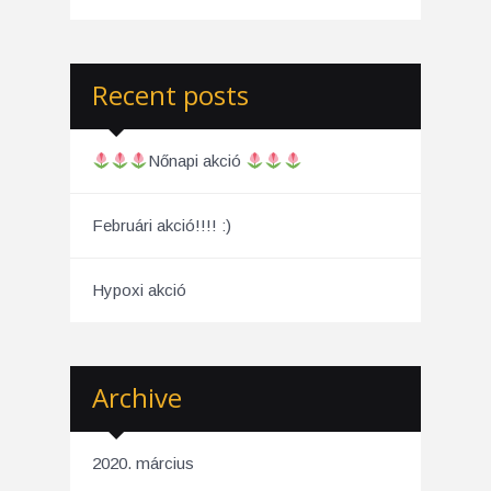
Recent posts
Nőnapi akció
Februári akció!!!! :)
Hypoxi akció
Archive
2020. március