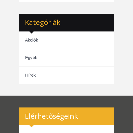
Kategóriák
Akciók
Egyéb
Hírek
Elérhetőségeink