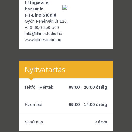
Látogass el
hozzánk:
Fit-Line Stúdió
Győr, Fehérvári út 120.
+36-30/6-350-560
info@fitlinestudio.hu
www.fitlinestudio.hu
Nyitvatartás
Hétfő - Péntek
08:00 - 20:00 óráig
Szombat
09:00 - 14:00 óráig
Vasárnap
Zárva