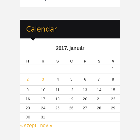
Calendar
2017. január
H
K
S
C
P
S
V
1
2
3
4
5
6
7
8
9
10
11
12
13
14
15
16
17
18
19
20
21
22
23
24
25
26
27
28
29
30
31
« szept
nov »