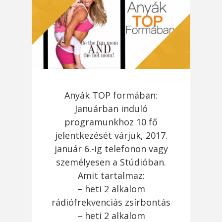
Anyák TOP formában:
Januárban induló
programunkhoz 10 fő
jelentkezését várjuk, 2017.
január 6.-ig telefonon vagy
személyesen a Stúdióban.
Amit tartalmaz:
– heti 2 alkalom
rádiófrekvenciás zsírbontás
– heti 2 alkalom