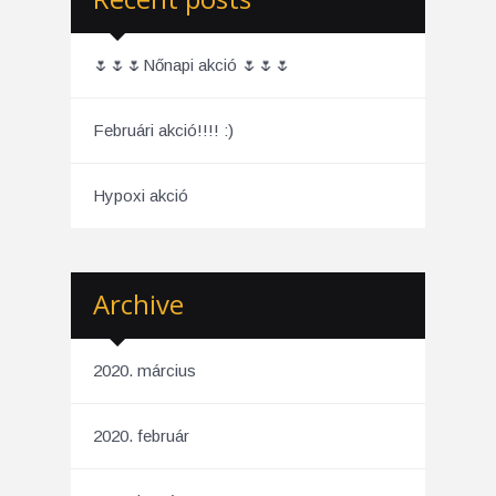
🌷🌷🌷Nőnapi akció 🌷🌷🌷
Februári akció!!!! :)
Hypoxi akció
Archive
2020. március
2020. február