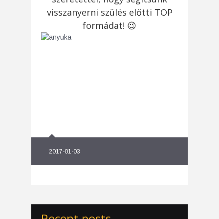
visszanyerni szülés előtti TOP
formádat! 😉
2017-01-03
Recent posts