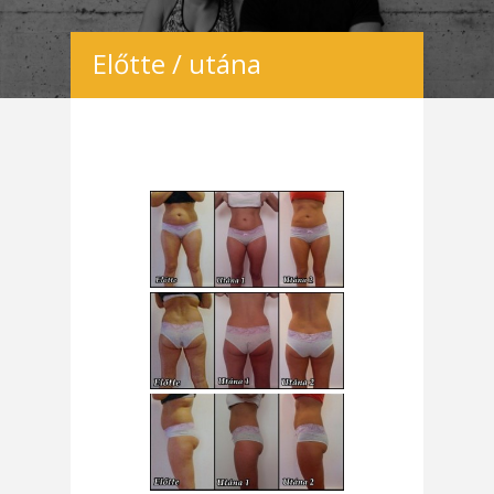
Előtte / utána