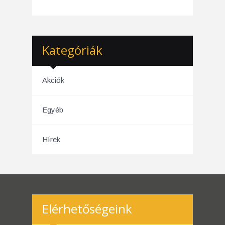
Kategóriák
Akciók
Egyéb
Hírek
Elérhetőségeink