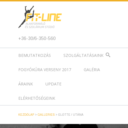
+36-30/6-350-560
BEMUTATKOZÁS
SZOLGÁLTATÁSAINK
FOGYÓKÚRA VERSENY 2017
GALÉRIA
ÁRAINK
UPDATE
ELÉRHETŐSÉGEINK
KEZDŐLAP
>
GALLERIES
>
ELŐTTE / UTÁNA