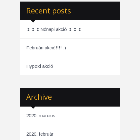
Recent posts
🌷🌷🌷Nőnapi akció 🌷🌷🌷
Februári akció!!!! :)
Hypoxi akció
Archive
2020. március
2020. február