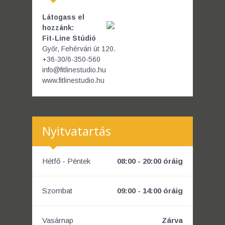
Látogass el
hozzánk:
Fit-Line Stúdió
Győr, Fehérvári út 120.
+36-30/6-350-560
info@fitlinestudio.hu
www.fitlinestudio.hu
Nyitvatartás
Hétfő - Péntek
08:00 - 20:00 óráig
Szombat
09:00 - 14:00 óráig
Vasárnap
Zárva