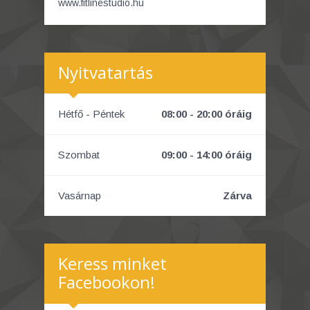
www.fitlinestudio.hu
Nyitvatartás
Hétfő - Péntek
08:00 - 20:00 óráig
Szombat
09:00 - 14:00 óráig
Vasárnap
Zárva
Keress minket
Facebookon!