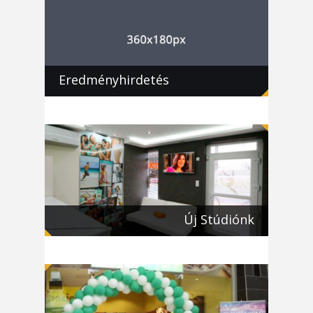
Eredményhirdetés
Új Stúdiónk