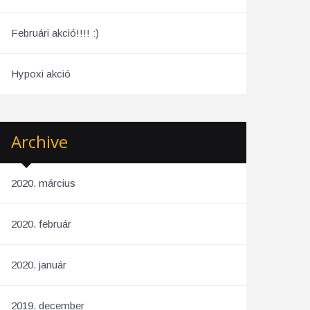
Februári akció!!!! :)
Hypoxi akció
Archive
2020. március
2020. február
2020. január
2019. december