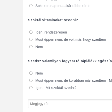
Sokszor, naponta akár többször is
Szoktál vitaminokat szedni?
Igen, rendszeresen
Most éppen nem, de volt már, hogy szedtem
Nem
Szedsz valamilyen fogyasztó táplálékkiegészít
Nem
Most éppen nem, de korábban már szedtem - Mi
Igen - Mit szoktál szedni?
Comment