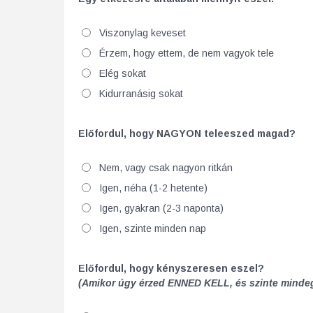
Viszonylag keveset
Érzem, hogy ettem, de nem vagyok tele
Elég sokat
Kidurranásig sokat
Előfordul, hogy NAGYON teleeszed magad?
Nem, vagy csak nagyon ritkán
Igen, néha (1-2 hetente)
Igen, gyakran (2-3 naponta)
Igen, szinte minden nap
Előfordul, hogy kényszeresen eszel?
(Amikor úgy érzed ENNED KELL, és szinte mindegy