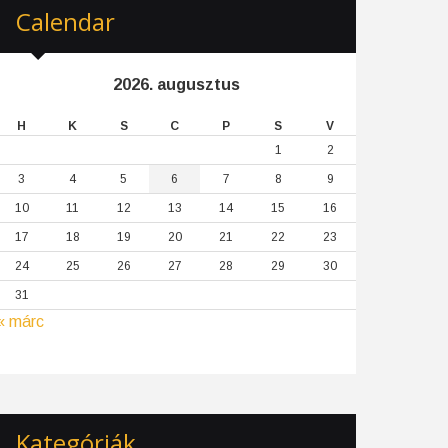
Calendar
2026. augusztus
H
K
S
C
P
S
V
1
2
3
4
5
6
7
8
9
10
11
12
13
14
15
16
17
18
19
20
21
22
23
24
25
26
27
28
29
30
31
« márc
Kategóriák