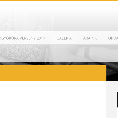
OGYÓKÚRA VERSENY 2017
GALÉRIA
ÁRAINK
UPD