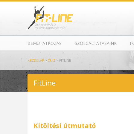
BEMUTATKOZÁS
SZOLGÁLTATÁSAINK
F
KEZDŐLAP
>
QUIZ
>
FITLINE
FitLine
Kitöltési útmutató