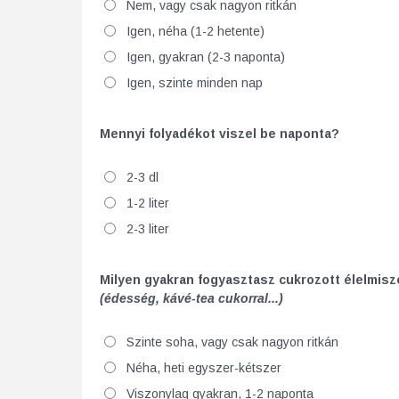
Nem, vagy csak nagyon ritkán
Igen, néha (1-2 hetente)
Igen, gyakran (2-3 naponta)
Igen, szinte minden nap
Mennyi folyadékot viszel be naponta?
2-3 dl
1-2 liter
2-3 liter
Milyen gyakran fogyasztasz cukrozott élelmis
(édesség, kávé-tea cukorral...)
Szinte soha, vagy csak nagyon ritkán
Néha, heti egyszer-kétszer
Viszonylag gyakran, 1-2 naponta