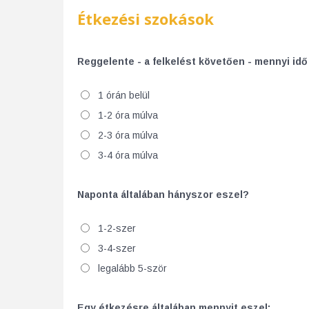
Étkezési szokások
Reggelente - a felkelést követően - mennyi idő
1 órán belül
1-2 óra múlva
2-3 óra múlva
3-4 óra múlva
Naponta általában hányszor eszel?
1-2-szer
3-4-szer
legalább 5-ször
Egy étkezésre általában mennyit eszel: