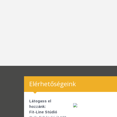
Elérhetőségeink
Látogass el
hozzánk:
Fit-Line Stúdió