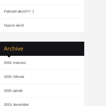
Februári akció!!!! :)
Hypoxi akció
Archive
2020. március
2020. február
2020. január
2019. december