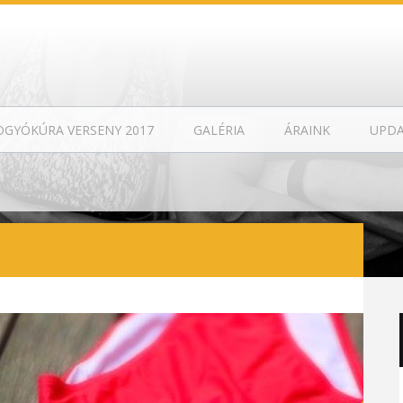
OGYÓKÚRA VERSENY 2017
GALÉRIA
ÁRAINK
UPD