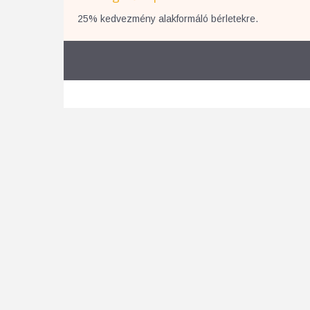
25% kedvezmény alakformáló bérletekre.