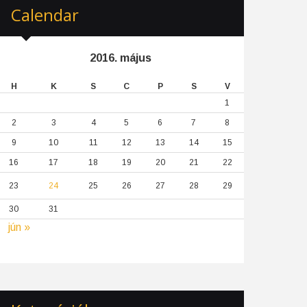
Calendar
2016. május
H
K
S
C
P
S
V
1
2
3
4
5
6
7
8
9
10
11
12
13
14
15
16
17
18
19
20
21
22
23
24
25
26
27
28
29
30
31
jún »