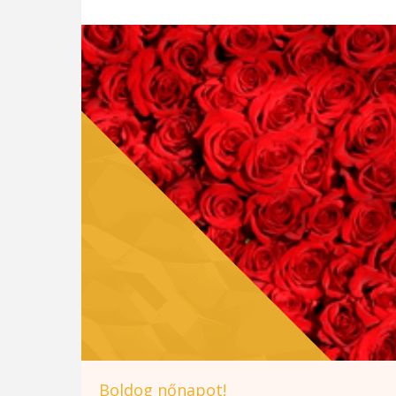
Boldog nőnapot!